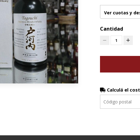
Ver cuotas y d
Cantidad
1
Calculá el cos