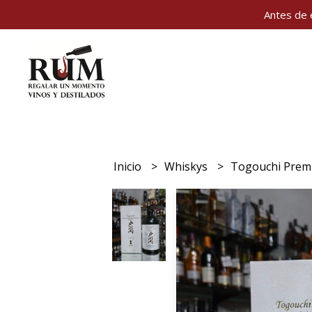
Antes de 
Inicio
Whiskys
Togouchi Prem