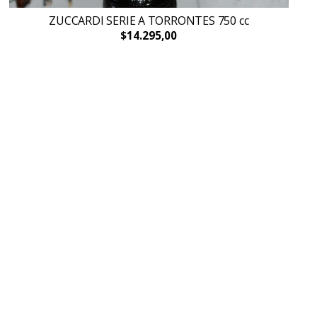
ZUCCARDI SERIE A TORRONTES 750 cc
$14.295,00