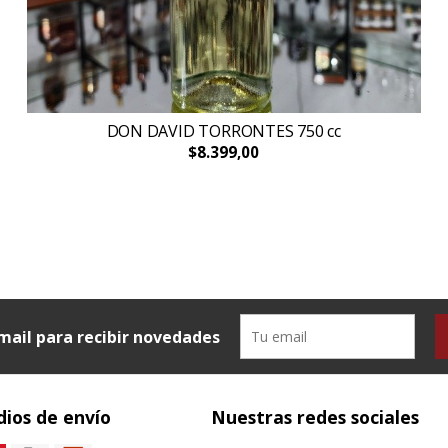
DON DAVID TORRONTES 750 cc
$8.399,00
mail para recibir novedades
ios de envío
Nuestras redes sociales