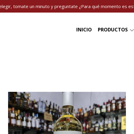
elegir, tomate un minuto y preguntate ¿Para qué momento es es
INICIO
PRODUCTOS