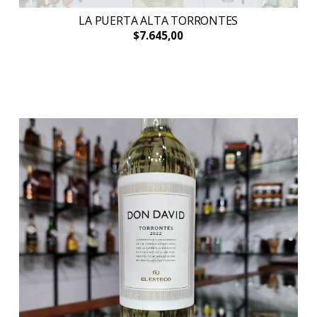
LA PUERTA ALTA TORRONTES
$7.645,00