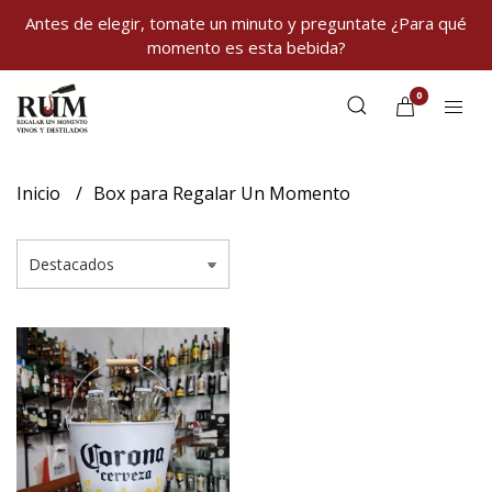
Antes de elegir, tomate un minuto y preguntate ¿Para qué
momento es esta bebida?
0
Inicio
Box para Regalar Un Momento