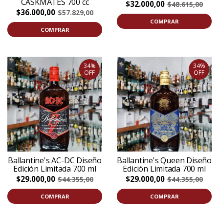
CASKMATES 700 cc
$32.000,00
$48.615,00
$36.000,00
$57.829,00
COMPRAR
COMPRAR
34%
34%
OFF
OFF
Ballantine's AC-DC Diseño
Ballantine's Queen Diseño
Edición Limitada 700 ml
Edición Limitada 700 ml
$29.000,00
$29.000,00
$44.355,00
$44.355,00
COMPRAR
COMPRAR