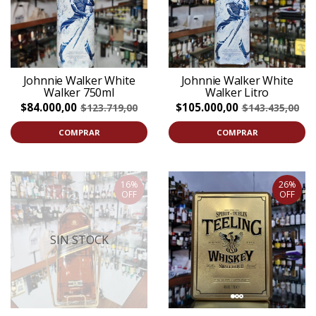
Johnnie Walker White
Johnnie Walker White
Walker 750ml
Walker Litro
$84.000,00
$105.000,00
$123.719,00
$143.435,00
COMPRAR
COMPRAR
16%
26%
OFF
OFF
SIN STOCK