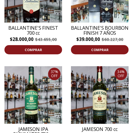
BALLANTINE'S FINEST
BALLANTINE'S BOURBON
700 cc
FINISH 7 AÑOS
$28.000,00
$39.000,00
$43.655,00
$60.227,00
COMPRAR
COMPRAR
37%
34%
OFF
OFF
JAMESON IPA
JAMESON 700 cc