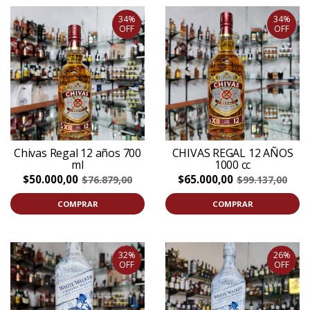
34%
34%
OFF
OFF
Chivas Regal 12 años 700
CHIVAS REGAL 12 AÑOS
ml
1000 cc
$50.000,00
$65.000,00
$76.879,00
$99.137,00
COMPRAR
COMPRAR
32%
26%
OFF
OFF