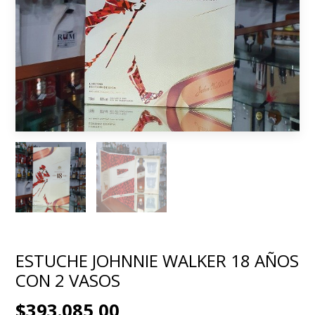
ESTUCHE JOHNNIE WALKER 18 AÑOS
CON 2 VASOS
$393.085,00