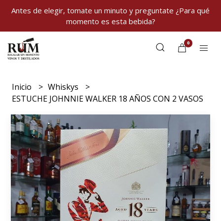
Antes de elegir, tomate un minuto y preguntate ¿Para qué
momento es esta bebida?
0
Inicio
Whiskys
ESTUCHE JOHNNIE WALKER 18 AÑOS CON 2 VASOS