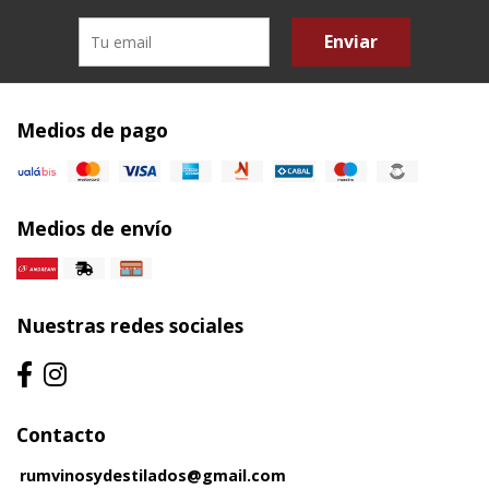
Enviar
Medios de pago
Medios de envío
Nuestras redes sociales
Contacto
rumvinosydestilados@gmail.com