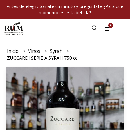
Antes de elegir, tomate un minuto y preguntate ¿Para qué
momento es esta bebida?
0
Inicio
Vinos
Syrah
ZUCCARDI SERIE A SYRAH 750 cc