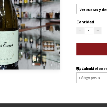
Ver cuotas y d
Cantidad
1
Calculá el cos