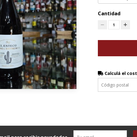
Cantidad
1
Calculá el cos