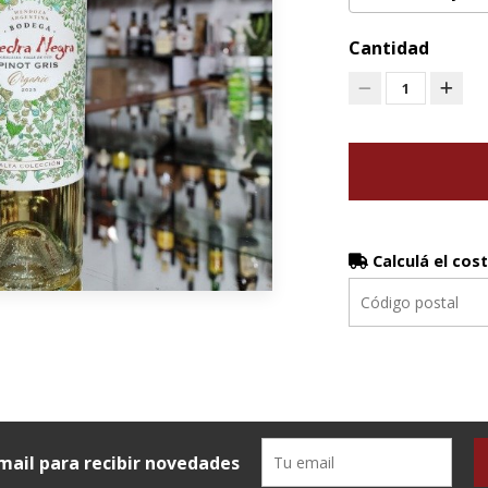
Cantidad
1
Calculá el cos
mail para recibir novedades