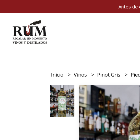
Antes de 
Inicio
Vinos
Pinot Gris
Pie