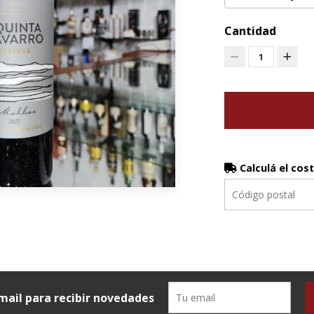
Cantidad
1
Calculá el cos
mail para recibir novedades