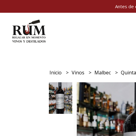
Antes de 
Inicio
Vinos
Malbec
Quint