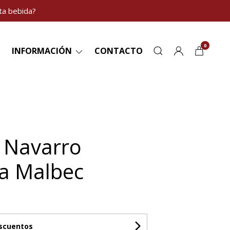
ta bebida?
0
INFORMACIÓN
CONTACTO
 Navarro
a Malbec
escuentos