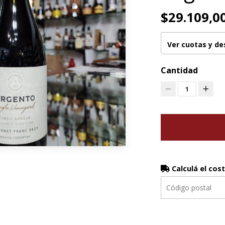
$29.109,0
Ver cuotas y d
Cantidad
1
Calculá el cos