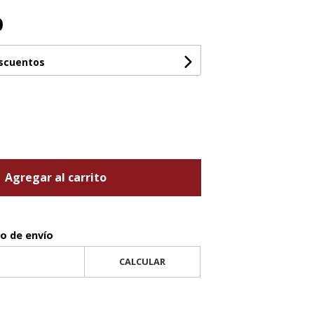
0
escuentos
Agregar al carrito
to de envío
CALCULAR