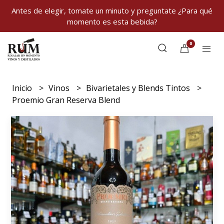
Antes de elegir, tomate un minuto y preguntate ¿Para qué
momento es esta bebida?
0
Inicio
Vinos
Bivarietales y Blends Tintos
Proemio Gran Reserva Blend