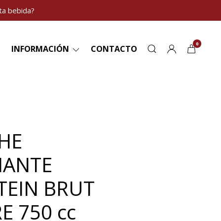
ta bebida?
0
INFORMACIÓN
CONTACTO
HE
MANTE
TEIN BRUT
E 750 cc