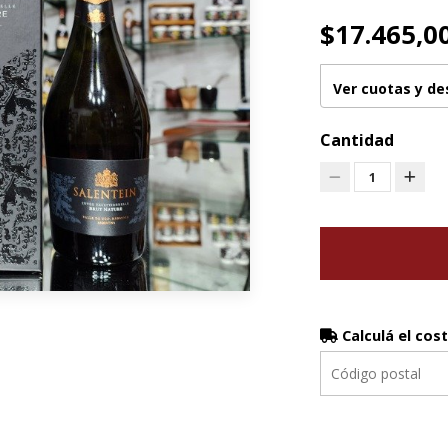
$17.465,0
Ver cuotas y d
Cantidad
1
Calculá el cos