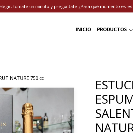
elegir, tomate un minuto y preguntate ¿Para qué momento es es
INICIO
PRODUCTOS
UT NATURE 750 cc
ESTUC
ESPU
SALEN
NATUR