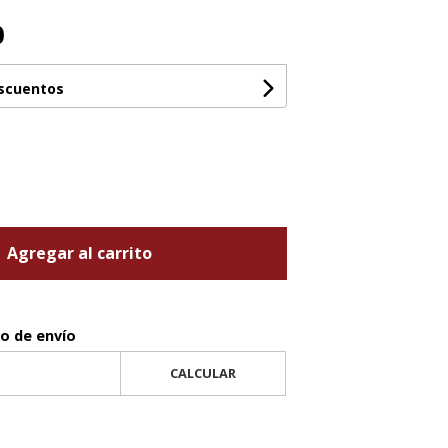
0
escuentos
Agregar al carrito
to de envío
CALCULAR