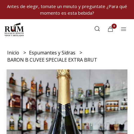
Antes de elegir, tomate un minuto y preguntate ¿Para qué
momento es esta bebida?
0
Inicio
Espumantes y Sidras
BARON B CUVEE SPECIALE EXTRA BRUT