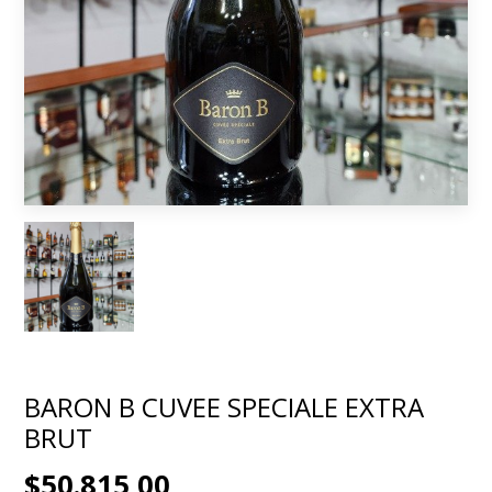
BARON B CUVEE SPECIALE EXTRA
BRUT
$50.815,00