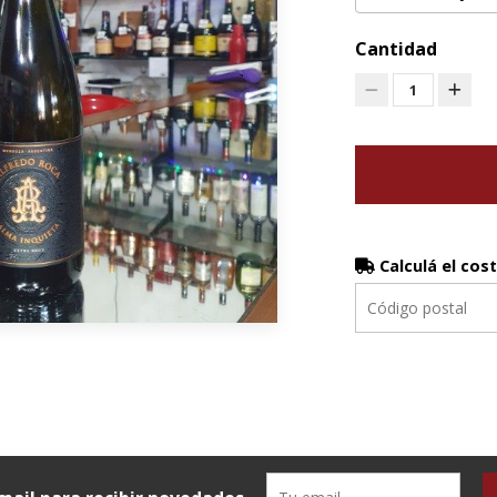
Cantidad
1
Calculá el cos