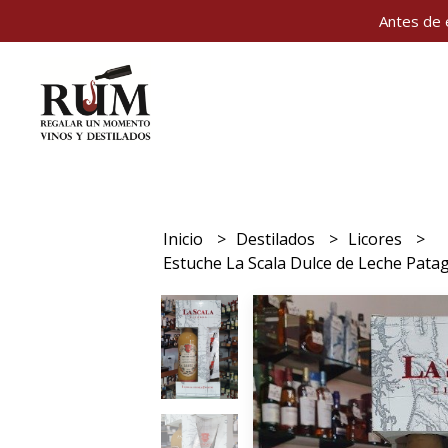
Antes de 
Inicio
Destilados
Licores
Estuche La Scala Dulce de Leche Pata