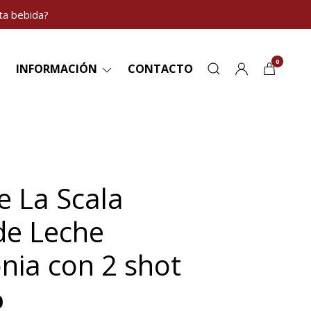
ta bebida?
0
INFORMACIÓN
CONTACTO
e La Scala
de Leche
nia con 2 shot
0