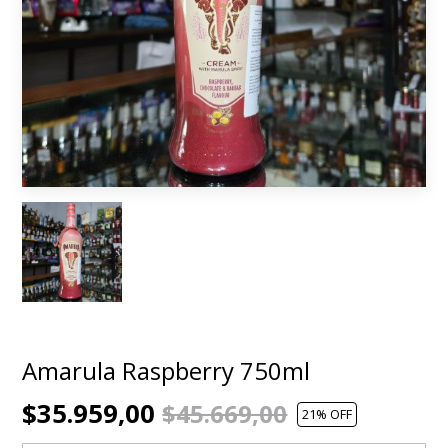
Amarula Raspberry 750ml
$35.959,00
$45.669,00
21
% OFF