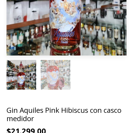
Gin Aquiles Pink Hibiscus con casco
medidor
$21.299,00