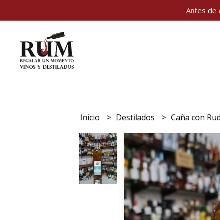
Antes de 
Inicio
Destilados
Caña con Rud