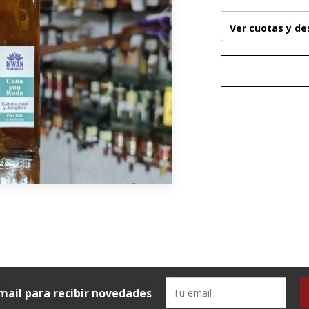
Ver cuotas y d
mail para recibir novedades