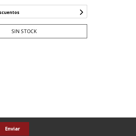
escuentos
SIN STOCK
Enviar