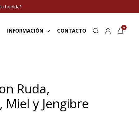
ta bebida?
0
INFORMACIÓN
CONTACTO
on Ruda,
 Miel y Jengibre