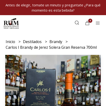
Antes de elegir, tomate un minuto y preguntate ¿Para qué
momento es esta bebida?
0
Inicio
Destilados
Brandy
Carlos I Brandy de Jerez Solera Gran Reserva 700ml