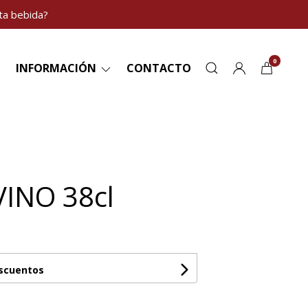
ta bebida?
0
INFORMACIÓN
CONTACTO
INO 38cl
escuentos