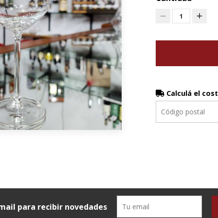
1
Calculá el cos
mail para recibir novedades