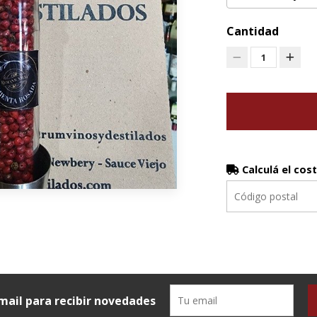
Cantidad
1
Calculá el cos
mail para recibir novedades