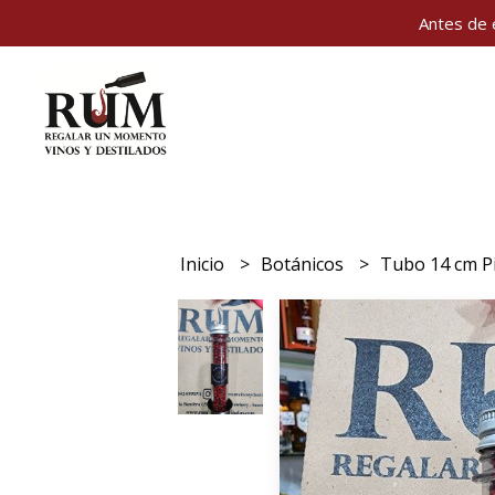
Antes de 
Inicio
Botánicos
Tubo 14 cm P