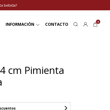
ta bebida?
0
INFORMACIÓN
CONTACTO
4 cm Pimienta
a
escuentos