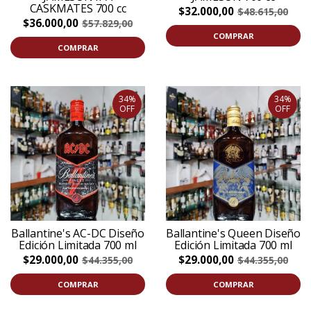
CASKMATES 700 cc
$32.000,00
$48.615,00
$36.000,00
$57.829,00
COMPRAR
COMPRAR
34%
34%
OFF
OFF
Ballantine's AC-DC Diseño
Ballantine's Queen Diseño
Edición Limitada 700 ml
Edición Limitada 700 ml
$29.000,00
$29.000,00
$44.355,00
$44.355,00
COMPRAR
COMPRAR