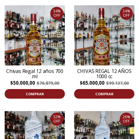
34%
34%
OFF
OFF
Chivas Regal 12 años 700
CHIVAS REGAL 12 AÑOS
ml
1000 cc
$50.000,00
$65.000,00
$76.879,00
$99.137,00
COMPRAR
COMPRAR
32%
26%
OFF
OFF