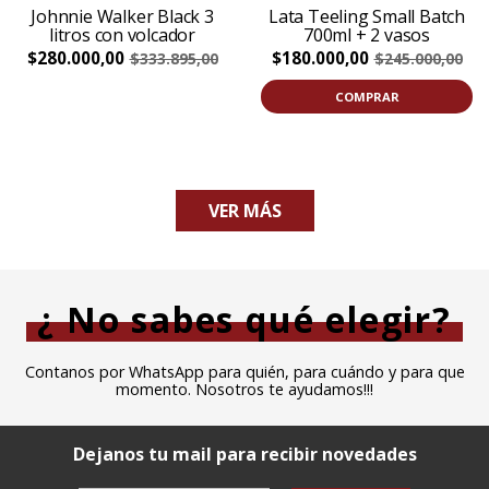
Johnnie Walker Black 3
Lata Teeling Small Batch
litros con volcador
700ml + 2 vasos
$280.000,00
$180.000,00
$333.895,00
$245.000,00
COMPRAR
VER MÁS
¿ No sabes qué elegir?
Contanos por WhatsApp para quién, para cuándo y para que
momento. Nosotros te ayudamos!!!
Dejanos tu mail para recibir novedades