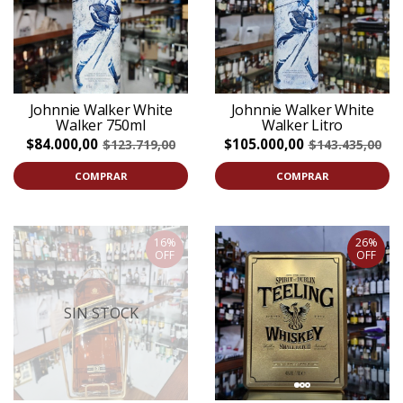
Johnnie Walker White
Johnnie Walker White
Walker 750ml
Walker Litro
$84.000,00
$105.000,00
$123.719,00
$143.435,00
COMPRAR
COMPRAR
16%
26%
OFF
OFF
SIN STOCK